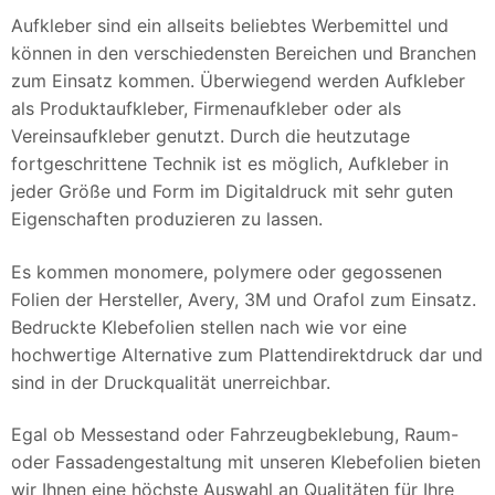
Aufkleber sind ein allseits beliebtes Werbemittel und
können in den verschiedensten Bereichen und Branchen
zum Einsatz kommen. Überwiegend werden Aufkleber
als Produktaufkleber, Firmenaufkleber oder als
Vereinsaufkleber genutzt. Durch die heutzutage
fortgeschrittene Technik ist es möglich, Aufkleber in
jeder Größe und Form im Digitaldruck mit sehr guten
Eigenschaften produzieren zu lassen.
Es kommen monomere, polymere oder gegossenen
Folien der Hersteller, Avery, 3M und Orafol zum Einsatz.
Bedruckte Klebefolien stellen nach wie vor eine
hochwertige Alternative zum Plattendirektdruck dar und
sind in der Druckqualität unerreichbar.
Egal ob Messestand oder Fahrzeugbeklebung, Raum-
oder Fassadengestaltung mit unseren Klebefolien bieten
wir Ihnen eine höchste Auswahl an Qualitäten für Ihre