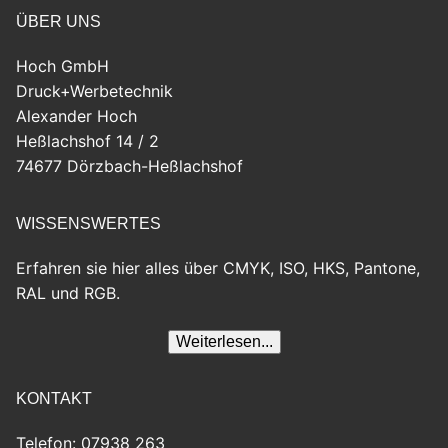
ÜBER UNS
Hoch GmbH
Druck+Werbetechnik
Alexander Hoch
Heßlachshof 14 / 2
74677 Dörzbach-Heßlachshof
WISSENSWERTES
Erfahren sie hier alles über CMYK, ISO, HKS, Pantone,
RAL und RGB.
KONTAKT
Telefon: 07938 263