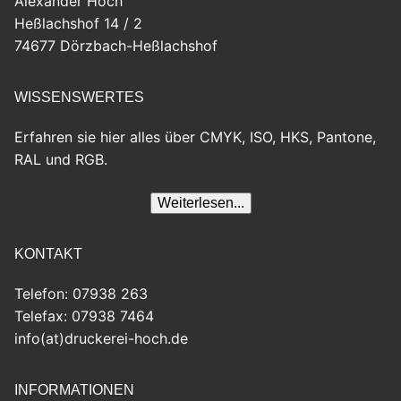
Alexander Hoch
Heßlachshof 14 / 2
74677 Dörzbach-Heßlachshof
WISSENSWERTES
Erfahren sie hier alles über CMYK, ISO, HKS, Pantone,
RAL und RGB.
KONTAKT
Telefon: 07938 263
Telefax: 07938 7464
info(at)druckerei-hoch.de
INFORMATIONEN