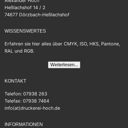
Alexander Hoch
Heßlachshof 14 / 2
74677 Dörzbach-Heßlachshof
WISSENSWERTES
Erfahren sie hier alles über CMYK, ISO, HKS, Pantone,
RAL und RGB.
KONTAKT
Telefon: 07938 263
Telefax: 07938 7464
info(at)druckerei-hoch.de
INFORMATIONEN